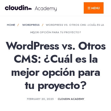
MENU
HOME
WORDPRESS
WORDPRESS VS. OTROS CMS: ¿CUÁL ES LA
MEJOR OPCIÓN PARA TU PROYECTO?
WordPress vs. Otros
CMS: ¿Cuál es la
mejor opción para
tu proyecto?
FEBRUARY 20, 2025
•
CLOUDIN ACADEMY