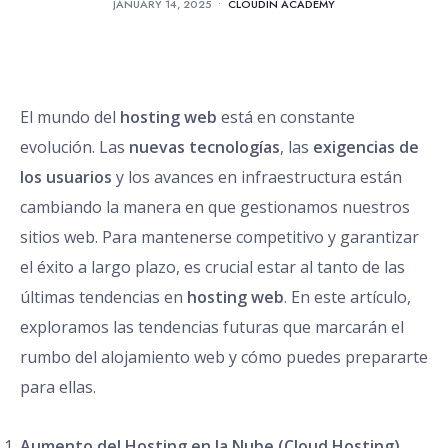
JANUARY 14, 2025
•
CLOUDIN ACADEMY
El mundo del
hosting web
está en constante
evolución. Las
nuevas tecnologías
, las
exigencias de
los usuarios
y los avances en infraestructura están
cambiando la manera en que gestionamos nuestros
sitios web. Para mantenerse competitivo y garantizar
el éxito a largo plazo, es crucial estar al tanto de las
últimas tendencias en
hosting web
. En este artículo,
exploramos las tendencias futuras que marcarán el
rumbo del alojamiento web y cómo puedes prepararte
para ellas.
Aumento del Hosting en la Nube (Cloud Hosting)