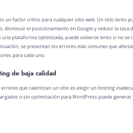
s un factor crítico para cualquier sitio web. Un sitio lento p
o, disminuir el posicionamiento en Google y reducir la tasa 
una plataforma optimizada, puede volverse lento si no se 
inuación, se presentan los errores más comunes que afectan
iones para cada uno.
ting de baja calidad
s errores que ralentizan un sitio es elegir un hosting inade
cargados o sin optimización para WordPress puede generar