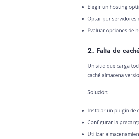
Elegir un hosting op
Optar por servidores 
Evaluar opciones de ho
2. Falta de caché
Un sitio que carga to
caché almacena version
Solución:
Instalar un plugin de
Configurar la precarg
Utilizar almacenamient