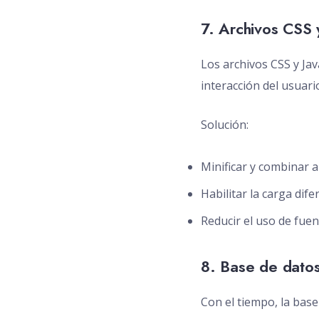
7. Archivos CSS y
Los archivos CSS y Ja
interacción del usuari
Solución:
Minificar y combinar 
Habilitar la carga dife
Reducir el uso de fuen
8. Base de datos
Con el tiempo, la bas