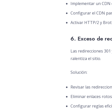
Implementar un CDN 
Configurar el CDN par
Activar HTTP/2 y Brotl
6. Exceso de red
Las redirecciones 301 
ralentiza el sitio.
Solución:
Revisar las redirecci
Eliminar enlaces rotos
Configurar reglas efic