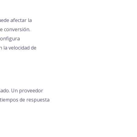
uede afectar la
de conversión.
configura
 la velocidad de
cuado. Un proveedor
 tiempos de respuesta