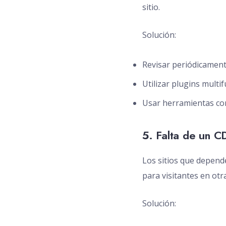
sitio.
Solución:
Revisar periódicamente
Utilizar plugins multi
Usar herramientas co
5. Falta de un C
Los sitios que depend
para visitantes en otr
Solución: