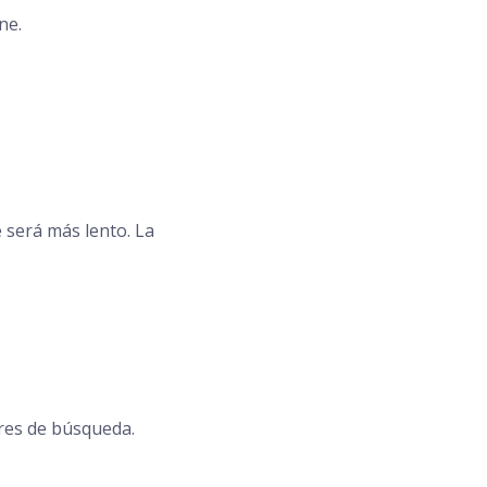
ne.
 será más lento. La
res de búsqueda.