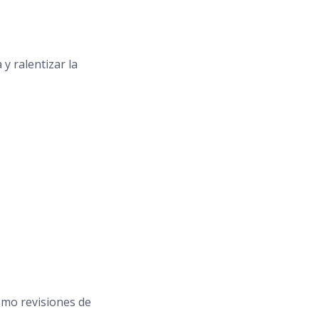
y ralentizar la
omo revisiones de