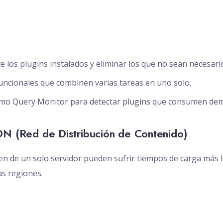
 los plugins instalados y eliminar los que no sean necesari
funcionales que combinen varias tareas en uno solo.
mo Query Monitor para detectar plugins que consumen dem
DN (Red de Distribución de Contenido)
en de un solo servidor pueden sufrir tiempos de carga más 
as regiones.