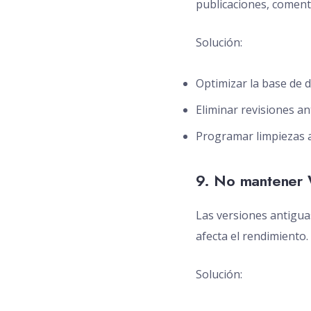
publicaciones, coment
Solución:
Optimizar la base de
Eliminar revisiones an
Programar limpiezas a
9. No mantener W
Las versiones antigu
afecta el rendimiento.
Solución: