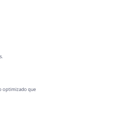
s.
o optimizado que