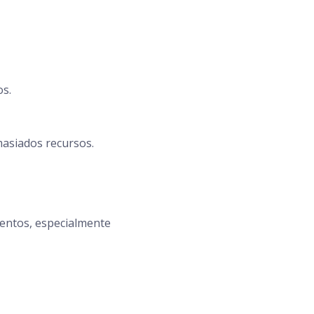
os.
asiados recursos.
lentos, especialmente