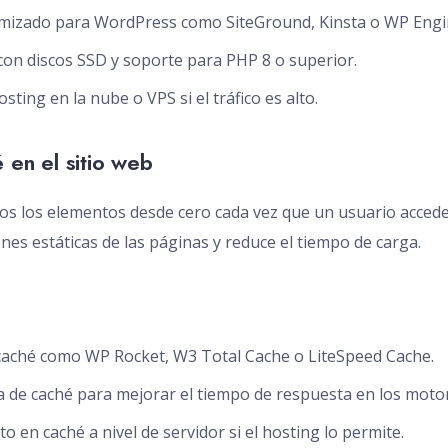
timizado para WordPress como SiteGround, Kinsta o WP Engi
con discos SSD y soporte para PHP 8 o superior.
sting en la nube o VPS si el tráfico es alto.
 en el sitio web
dos los elementos desde cero cada vez que un usuario accede
es estáticas de las páginas y reduce el tiempo de carga.
 caché como WP Rocket, W3 Total Cache o LiteSpeed Cache.
a de caché para mejorar el tiempo de respuesta en los moto
o en caché a nivel de servidor si el hosting lo permite.