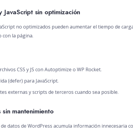
 JavaScript sin optimización
vaScript no optimizados pueden aumentar el tiempo de carga 
o con la página.
archivos CSS y JS con Autoptimize o WP Rocket.
rida (defer) para JavaScript.
tes externas y scripts de terceros cuando sea posible.
 sin mantenimiento
e de datos de WordPress acumula información innecesaria c