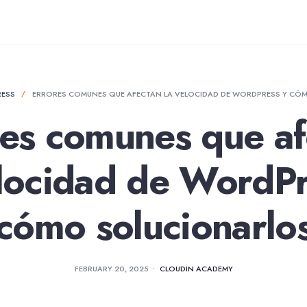
ESS
ERRORES COMUNES QUE AFECTAN LA VELOCIDAD DE WORDPRESS Y CÓ
res comunes que af
elocidad de WordPr
cómo solucionarlo
FEBRUARY 20, 2025
•
CLOUDIN ACADEMY