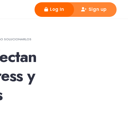
Log In
Sign up
MO SOLUCIONARLOS
ectan
ess y
s